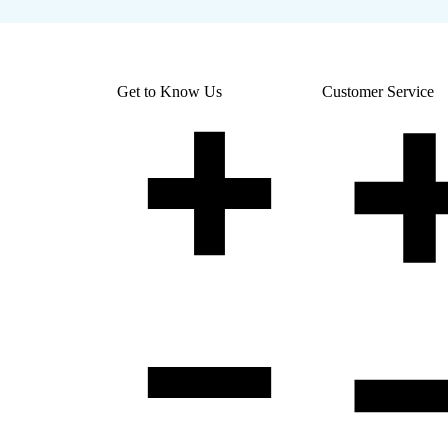
Get to Know Us
Customer Service