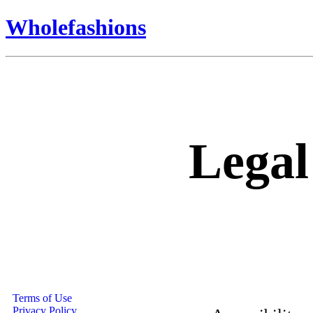
Wholefashions
Legal
Terms of Use
Privacy Policy