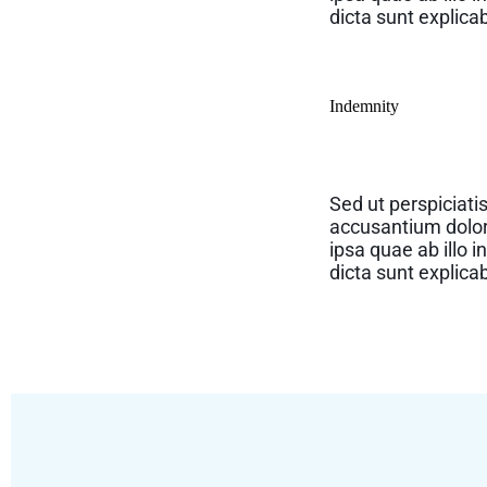
dicta sunt explica
Indemnity
Sed ut perspiciati
accusantium dolo
ipsa quae ab illo i
dicta sunt explica