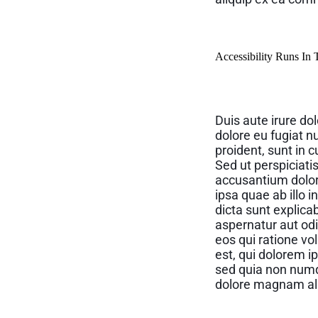
Accessibility Runs In
Duis aute irure dol
dolore eu fugiat n
proident, sunt in c
Sed ut perspiciati
accusantium dolo
ipsa quae ab illo i
dicta sunt explic
aspernatur aut odi
eos qui ratione v
est, qui dolorem ip
sed quia non numq
dolore magnam al