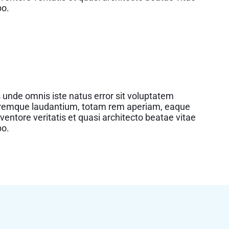
bo.
s unde omnis iste natus error sit voluptatem
remque laudantium, totam rem aperiam, eaque
nventore veritatis et quasi architecto beatae vitae
bo.