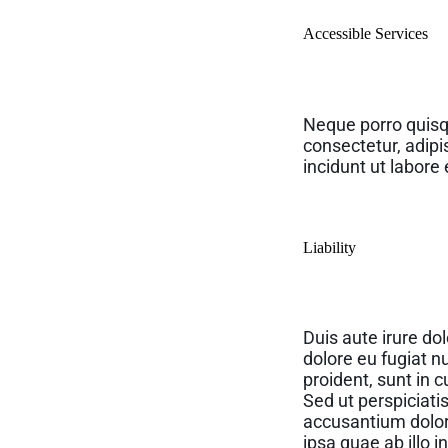
Accessible Services
Neque porro quisq
consectetur, adip
incidunt ut labor
Liability
Duis aute irure dol
dolore eu fugiat n
proident, sunt in c
Sed ut perspiciati
accusantium dolo
ipsa quae ab illo i